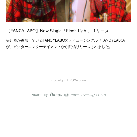
【FANCYLABO】New Single「Flash Light」リリース！
矢川葵が参加しているFANCYLABOのデビューシングル『FANCYLABO』
が、ビクターエンターテイメントから配信リリースされました。
Copyright © 2024 anon
Powered by
無料でホームページをつくろう
AmebaOwnd
フォロー