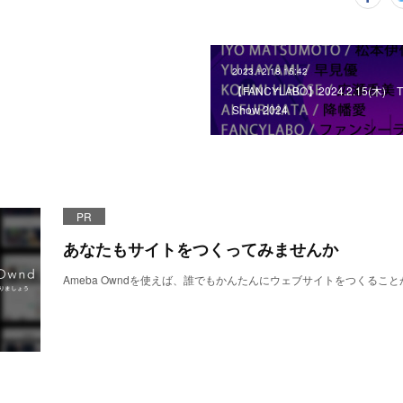
2023.12.18 15:42
【FANCYLABO】2024.2.15(木) Th
Show 2024
PR
あなたもサイトをつくってみませんか
Ameba Owndを使えば、誰でもかんたんにウェブサイトをつくるこ