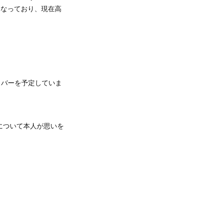
作品となっており、現在高
カバーを予定していま
作について本人が思いを