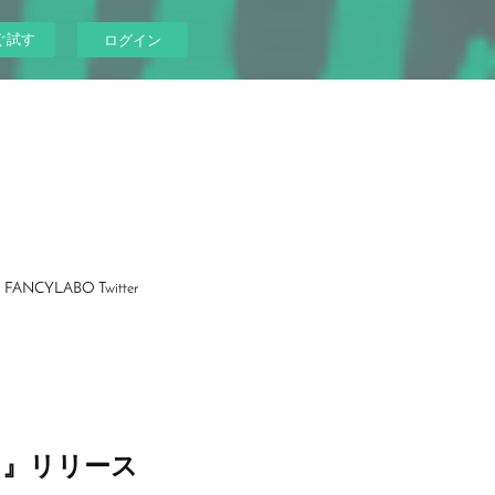
ぐ試す
ログイン
FANCYLABO Twitter
1』リリース