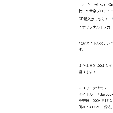
me」と、winkの「O
校生の音楽プロデュー
CD購入はこちら！：
＊オリジナルトレカ（
なおタイトルのナンバ
す。
また本日21:00より
語ります！
＜リリース情報＞
タイトル 「daybook
発売日 2024年1月3
価格：¥1,650（税込