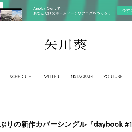
Ameba Owndで
今す
あなただけのホームページやブログをつくろう
SCHEDULE
TWITTER
INSTAGRAM
YOUTUBE
ぶりの新作カバーシングル『daybook #