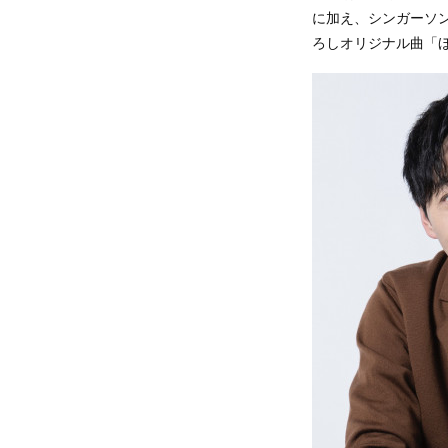
に加え、シンガーソ
ろしオリジナル曲「ほん