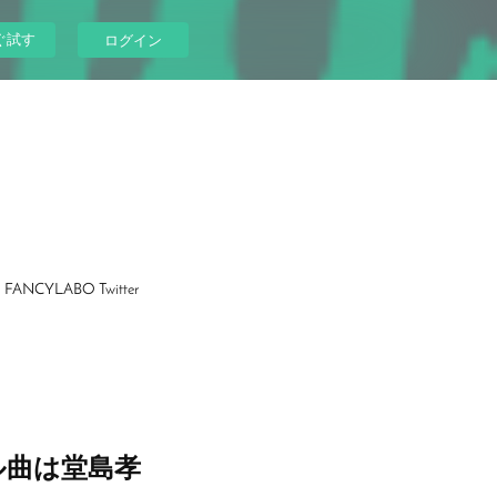
ぐ試す
ログイン
FANCYLABO Twitter
ナル曲は堂島孝