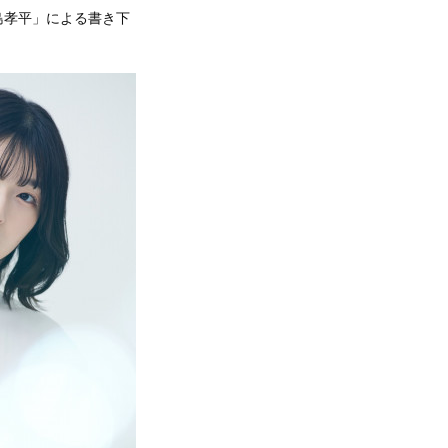
島孝平」による書き下