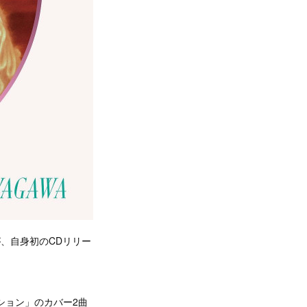
)が、自身初のCDリリー
ション」のカバー2曲