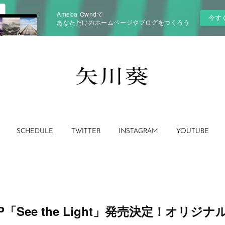
Ameba Owndで
今す
あなただけのホームページやブログをつくろう
SCHEDULE
TWITTER
INSTAGRAM
YOUTUBE
EP「See the Light」発売決定！オリジ