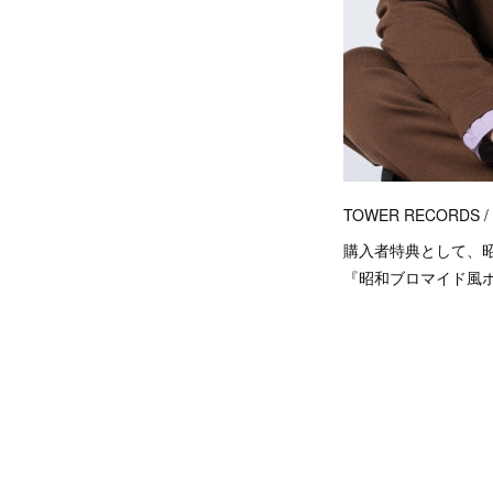
TOWER RECORDS / d
購入者特典として、
『昭和ブロマイド風